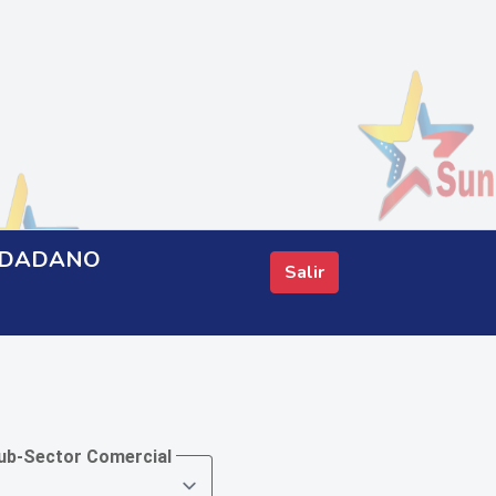
IUDADANO
Salir
ub-Sector Comercial